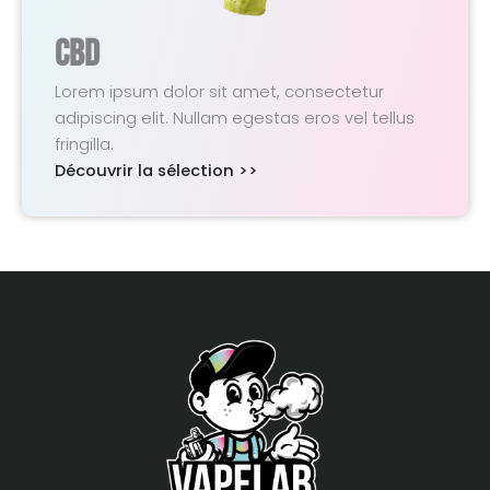
CBD
Lorem ipsum dolor sit amet, consectetur
adipiscing elit. Nullam egestas eros vel tellus
fringilla.
Découvrir la sélection >>