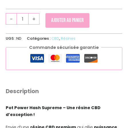
-
+
Ajouter au panier
UGS :
ND
Catégories :
CBD
,
Résines
Commande sécurisée garantie
Description
Pot Power Hash Supreme – Une résine CBD
d’exception !
Envie d’une
résine CBD premium
qui allie
puissance