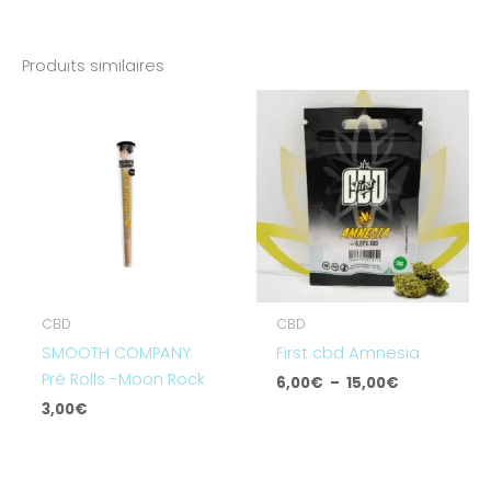
Produits similaires
Plage
de
prix :
6,00€
à
15,00€
CBD
CBD
SMOOTH COMPANY
First cbd Amnesia
Pré Rolls -Moon Rock
6,00
€
–
15,00
€
3,00
€