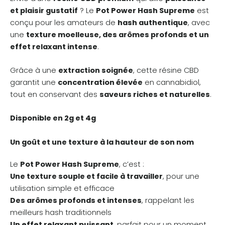
et plaisir gustatif
? Le
Pot Power Hash Supreme
est
conçu pour les amateurs de
hash authentique
, avec
une
texture moelleuse, des arômes profonds et un
effet relaxant intense
.
Grâce à une
extraction soignée
, cette résine CBD
garantit une
concentration élevée
en cannabidiol,
tout en conservant des
saveurs riches et naturelles
.
Disponible en 2g et 4g
Un goût et une texture à la hauteur de son nom
Le
Pot Power Hash Supreme
, c’est :
Une texture souple et facile à travailler
, pour une
utilisation simple et efficace
Des arômes profonds et intenses
, rappelant les
meilleurs hash traditionnels
Un effet relaxant puissant
, parfait pour un moment