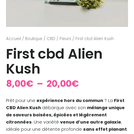
Accueil
/
Boutique
/
CBD
/
Fleurs
/ First cbd Alien Kush
First cbd Alien
Kush
8,00
€
–
20,00
€
Prêt pour une
expérience hors du commun
? La
First
CBD Alien Kush
débarque avec son
mélange unique
de saveurs boisées, épicées et légèrement
citronnées
. Une variété
venue d’une autre galaxie
,
idéale pour une détente profonde
sans effet planant
.