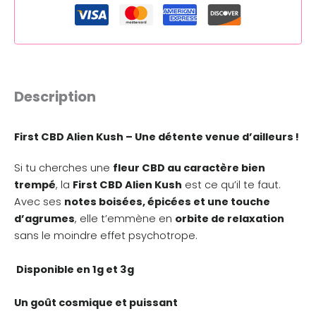
Description
First CBD Alien Kush – Une détente venue d’ailleurs !
Si tu cherches une
fleur CBD au caractère bien
trempé
, la
First CBD Alien Kush
est ce qu’il te faut.
Avec ses
notes boisées, épicées et une touche
d’agrumes
, elle t’emmène en
orbite de relaxation
sans le moindre effet psychotrope.
Disponible en 1g et 3g
Un goût cosmique et puissant