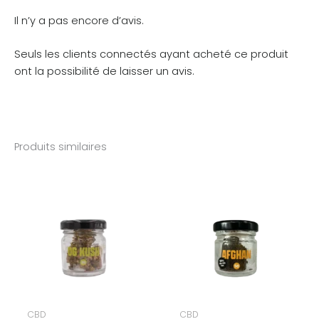
Il n’y a pas encore d’avis.
Seuls les clients connectés ayant acheté ce produit
ont la possibilité de laisser un avis.
Produits similaires
Plage
de
prix :
14,90€
à
30,00€
CBD
CBD