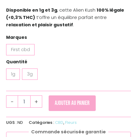
Disponible en 1g et 3g
, cette Alien Kush
100% légale
(<0,3% THC)
t’offre un équilibre parfait entre
relaxation et plaisir gustatif
.
Marques
First cbd
Quantité
1g
3g
-
+
Ajouter au panier
UGS :
ND
Catégories :
CBD
,
Fleurs
Commande sécurisée garantie