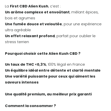
La
First CBD Alien Kush
, c’est :
Un arôme complexe et envoûtant
, mêlant épices,
bois et agrumes
Une fumée douce et veloutée
, pour une expérience
ultra agréable
Un effet relaxant profond
, parfait pour oublier le
stress terrien
Pourquoi choisir cette Alien Kush CBD ?
Un taux de THC <0,3%
, 100% légal en France
Un équilibre idéal entre détente et clarté mentale
Une variété puissante pour ceux qui aiment les
saveurs intenses
Une qualité premium, au meilleur prix garanti
Comment la consommer ?