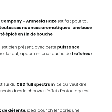
 Company – Amnesia Haze
est fait pour toi.
toutes ses nuances aromatiques
:
une base
ôté épicé en fin de bouche
.
e est bien présent, avec cette
puissance
brer le tout, apportant une touche de
fraîcheur
est sur du
CBD full spectrum
, ce qui veut dire
sents dans le chanvre. L’effet d’entourage est
 de détente
, idéal pour chiller après une