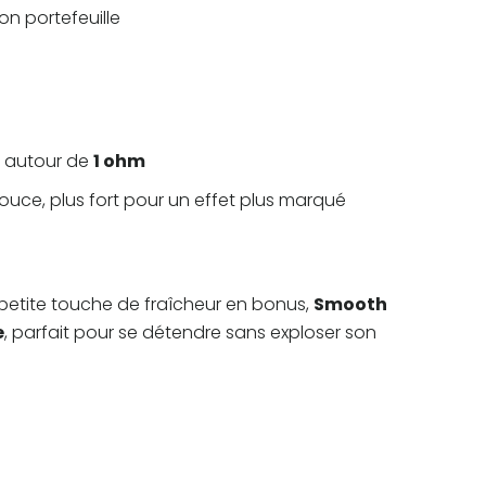
on portefeuille
e autour de
1 ohm
ouce, plus fort pour un effet plus marqué
petite touche de fraîcheur en bonus,
Smooth
e
, parfait pour se détendre sans exploser son