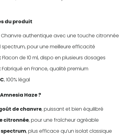
s du produit
Chanvre authentique avec une touche citronnée
l spectrum, pour une meilleure efficacité
:
Flacon de 10 ml, dispo en plusieurs dosages
:
Fabriqué en France, qualité premium
HC
, 100% légal
 Amnesia Haze ?
 goût de chanvre
, puissant et bien équilibré
e citronnée
, pour une fraîcheur agréable
l spectrum
, plus efficace qu’un isolat classique