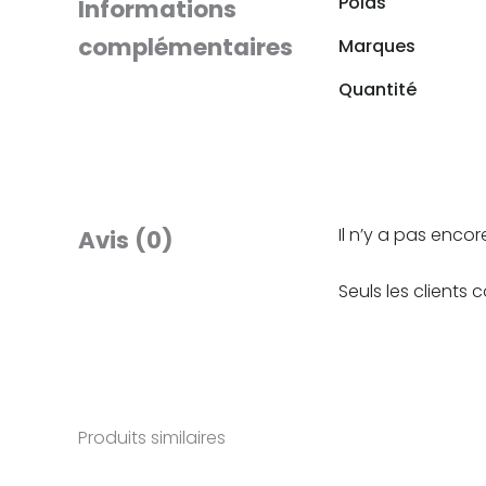
Poids
Informations
complémentaires
Marques
Quantité
Il n’y a pas encore
Avis (0)
Seuls les clients 
Produits similaires
Plage