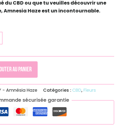
ué du CBD ou que tu veuilles découvrir une
e, Amnesia Haze est un incontournable.
outer au panier
- Amnésia Haze
Catégories :
CBD
,
Fleurs
mmande sécurisée garantie