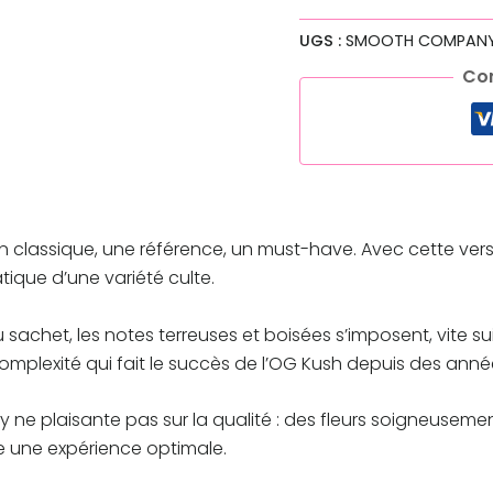
UGS :
SMOOTH COMPANY
Co
 un classique, une référence, un must-have. Avec cette v
tique d’une variété culte.
u sachet, les notes terreuses et boisées s’imposent, vite s
omplexité qui fait le succès de l’OG Kush depuis des anné
 plaisante pas sur la qualité : des fleurs soigneusement
e une expérience optimale.