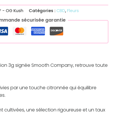
 - OG Kush
Catégories :
CBD
,
Fleurs
mmande sécurisée garantie
ersion 3g signée Smooth Company, retrouve toute
uivies par une touche citronnée qui équilibre
es.
 cultivées, une sélection rigoureuse et un taux