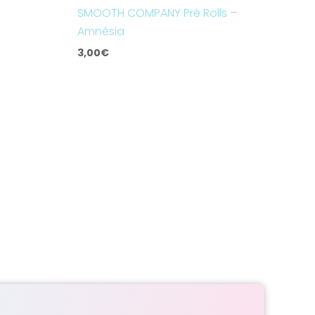
SMOOTH COMPANY Pré Rolls –
Amnésia
3,00
€