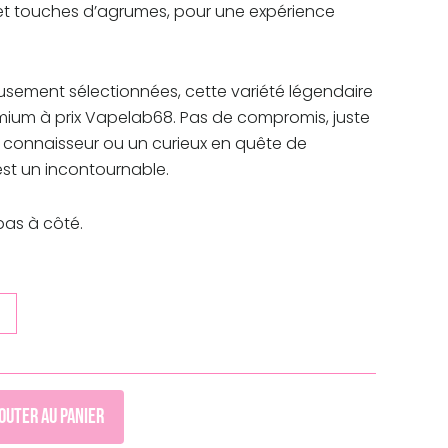
 et touches d’agrumes, pour une expérience
30,00€
usement sélectionnées, cette variété légendaire
emium à prix Vapelab68. Pas de compromis, juste
n connaisseur ou un curieux en quête de
est un incontournable.
pas à côté.
outer au panier