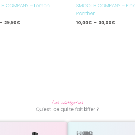
H COMPANY – Lemon
SMOOTH COMPANY – Pink
Panther
–
29,90
€
10,00
€
–
30,00
€
Les catégories
Qu'est-ce qui te fait kiffer ?
E-Liquides