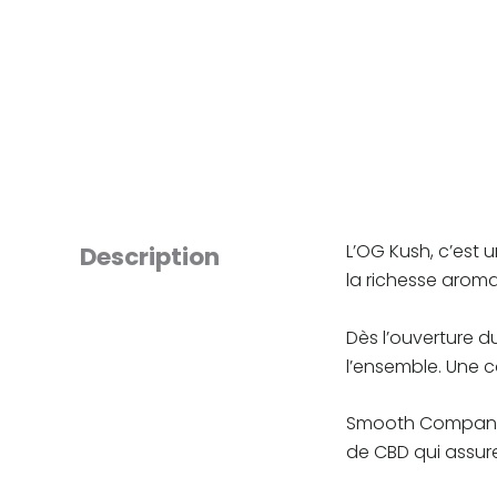
L’OG Kush, c’est
Description
la richesse aroma
Dès l’ouverture d
l’ensemble. Une c
Smooth Company ne
de CBD qui assur