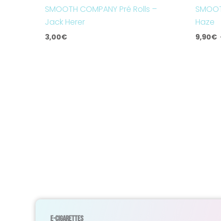
SMOOTH COMPANY Pré Rolls –
SMOOT
Jack Herer
Haze
3,00
€
9,90
€
E-Cigarettes