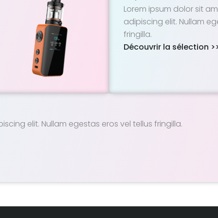
Lorem ipsum dolor sit am
adipiscing elit. Nullam eg
fringilla.
Découvrir la sélection >
ing elit. Nullam egestas eros vel tellus fringilla.