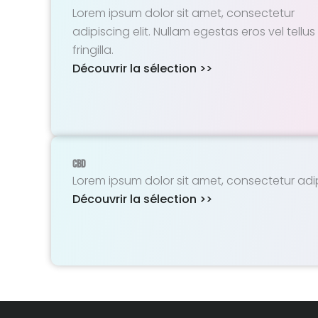
Lorem ipsum dolor sit amet, consectetur
adipiscing elit. Nullam egestas eros vel tellus
fringilla.
Découvrir la sélection >>
CBD
Lorem ipsum dolor sit amet, consectetur adipisc
Découvrir la sélection >>