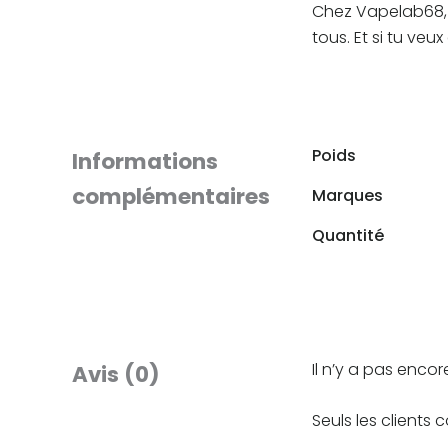
Chez Vapelab68, o
tous. Et si tu veu
Poids
Informations
complémentaires
Marques
Quantité
Il n’y a pas encore
Avis (0)
Seuls les clients 