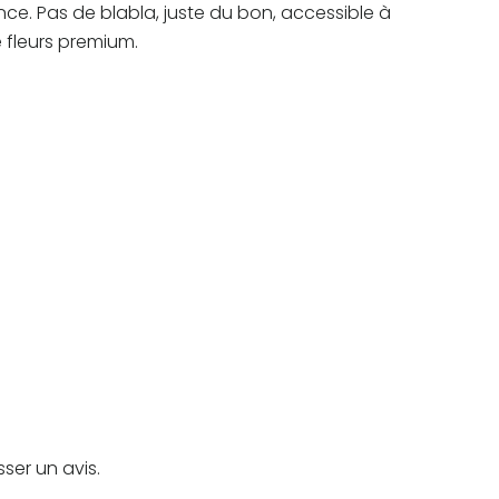
ce. Pas de blabla, juste du bon, accessible à
e fleurs premium.
sser un avis.