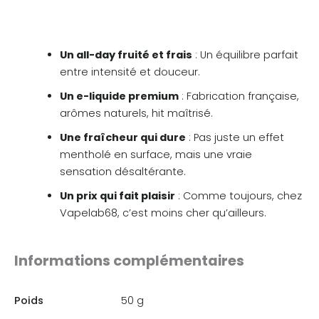
Un all-day fruité et frais
: Un équilibre parfait
entre intensité et douceur.
Un e-liquide premium
: Fabrication française,
arômes naturels, hit maîtrisé.
Une fraîcheur qui dure
: Pas juste un effet
mentholé en surface, mais une vraie
sensation désaltérante.
Un prix qui fait plaisir
: Comme toujours, chez
Vapelab68, c’est moins cher qu’ailleurs.
Informations complémentaires
Poids
50 g