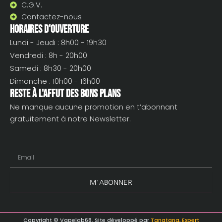
C.G.V.
Contactez-nous
Horaires d'ouverture
Lundi - Jeudi : 8h00 - 19h30
Vendredi : 8h - 20h00
Samedi : 8h30 - 20h00
Dimanche : 10h00 - 16h00
Reste à l'affut des bons plans
Ne manque aucune promotion en t’abonnant
gratuitement à notre Newsletter.
Email
M'ABONNER
Copyright © Vapelab68. Site développé par
Tangtang, Expert