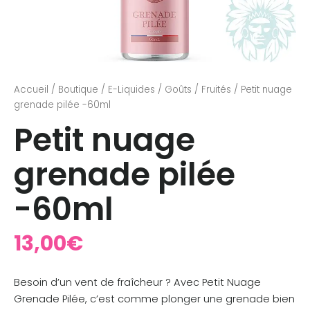
Accueil
/
Boutique
/
E-Liquides
/
Goûts
/
Fruités
/ Petit nuage
grenade pilée -60ml
Petit nuage
grenade pilée
-60ml
13,00
€
Besoin d’un vent de fraîcheur ? Avec Petit Nuage
Grenade Pilée, c’est comme plonger une grenade bien