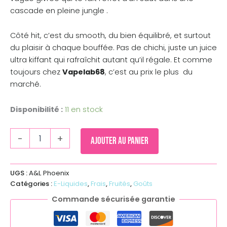
cascade en pleine jungle .
Côté hit, c’est du smooth, du bien équilibré, et surtout
du plaisir à chaque bouffée. Pas de chichi, juste un juice
ultra kiffant qui rafraîchit autant qu’il régale. Et comme
toujours chez
Vapelab68
, c’est au prix le plus du
marché.
Disponibilité :
11 en stock
-
+
Ajouter au panier
UGS :
A&L Phoenix
Catégories :
E-Liquides
,
Frais
,
Fruités
,
Goûts
Commande sécurisée garantie