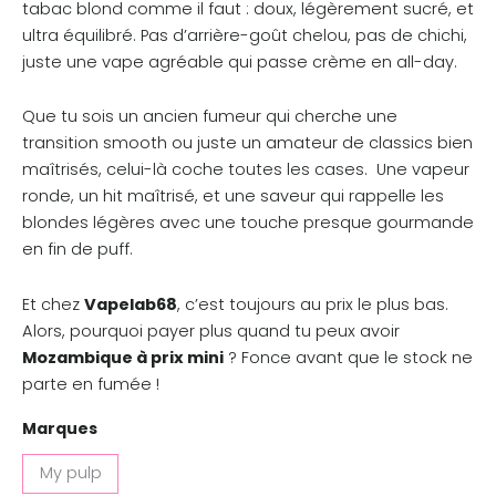
tabac blond comme il faut : doux, légèrement sucré, et
ultra équilibré. Pas d’arrière-goût chelou, pas de chichi,
juste une vape agréable qui passe crème en all-day.
Que tu sois un ancien fumeur qui cherche une
transition smooth ou juste un amateur de classics bien
maîtrisés, celui-là coche toutes les cases. Une vapeur
ronde, un hit maîtrisé, et une saveur qui rappelle les
blondes légères avec une touche presque gourmande
en fin de puff.
Et chez
Vapelab68
, c’est toujours au prix le plus bas.
Alors, pourquoi payer plus quand tu peux avoir
Mozambique à prix mini
? Fonce avant que le stock ne
parte en fumée !
Marques
My pulp