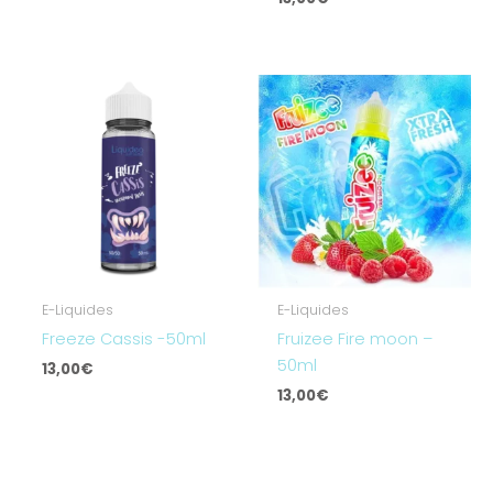
E-Liquides
E-Liquides
Freeze Cassis -50ml
Fruizee Fire moon –
50ml
13,00
€
13,00
€