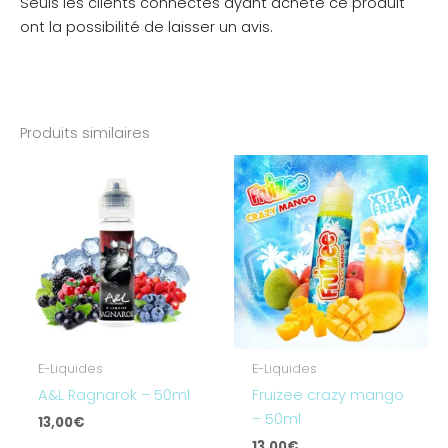
Seuls les clients connectés ayant acheté ce produit
ont la possibilité de laisser un avis.
Produits similaires
E-Liquides
E-Liquides
A&L Ragnarok – 50ml
Fruizee crazy mango
– 50ml
13,00
€
13,00
€