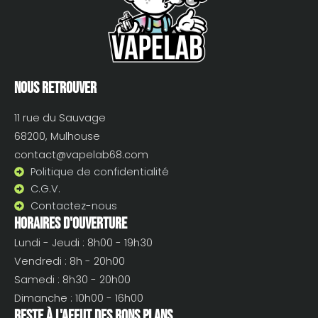
Nous retrouver
11 rue du Sauvage
68200, Mulhouse
contact@vapelab68.com
Politique de confidentialité
C.G.V.
Contactez-nous
Horaires d'ouverture
Lundi - Jeudi : 8h00 - 19h30
Vendredi : 8h - 20h00
Samedi : 8h30 - 20h00
Dimanche : 10h00 - 16h00
Reste à l'affut des bons plans