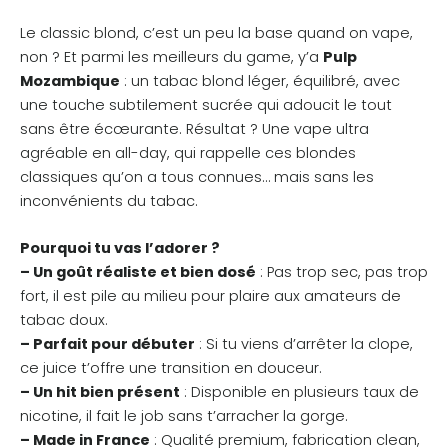
Le classic blond, c’est un peu la base quand on vape,
non ? Et parmi les meilleurs du game, y’a
Pulp
Mozambique
: un tabac blond léger, équilibré, avec
une touche subtilement sucrée qui adoucit le tout
sans être écœurante. Résultat ? Une vape ultra
agréable en all-day, qui rappelle ces blondes
classiques qu’on a tous connues… mais sans les
inconvénients du tabac.
Pourquoi tu vas l’adorer ?
– Un goût réaliste et bien dosé
: Pas trop sec, pas trop
fort, il est pile au milieu pour plaire aux amateurs de
tabac doux.
– Parfait pour débuter
: Si tu viens d’arrêter la clope,
ce juice t’offre une transition en douceur.
– Un hit bien présent
: Disponible en plusieurs taux de
nicotine, il fait le job sans t’arracher la gorge.
– Made in France
: Qualité premium, fabrication clean,