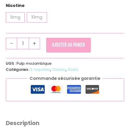
Nicotine
5mg
10mg
-
+
Ajouter au panier
UGS :
Pulp mozambique
Catégories :
E-Liquides
,
Classic
,
Goûts
Commande sécurisée garantie
Description