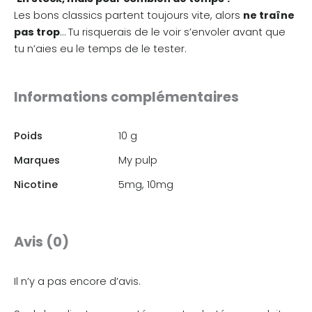
Les bons classics partent toujours vite, alors
ne traîne
pas trop
… Tu risquerais de le voir s’envoler avant que
tu n’aies eu le temps de le tester.
Informations complémentaires
Poids
10 g
Marques
My pulp
Nicotine
5mg, 10mg
Avis (0)
Il n’y a pas encore d’avis.