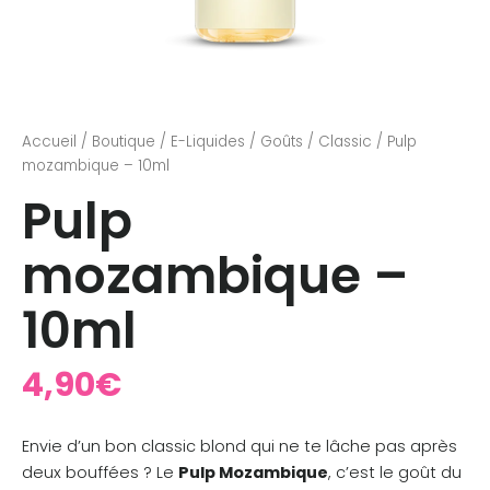
Accueil
/
Boutique
/
E-Liquides
/
Goûts
/
Classic
/ Pulp
mozambique – 10ml
Pulp
mozambique –
10ml
4,90
€
Envie d’un bon classic blond qui ne te lâche pas après
deux bouffées ? Le
Pulp Mozambique
, c’est le goût du