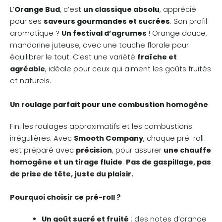
L’
Orange Bud
, c’est
un classique absolu
, apprécié
pour ses
saveurs gourmandes et sucrées
. Son profil
aromatique ?
Un festival d’agrumes
! Orange douce,
mandarine juteuse, avec une touche florale pour
équilibrer le tout. C’est une variété
fraîche et
agréable
, idéale pour ceux qui aiment les goûts fruités
et naturels.
Un roulage parfait pour une combustion homogène
Fini les roulages approximatifs et les combustions
irrégulières. Avec
Smooth Company
, chaque pré-roll
est préparé avec
précision
, pour assurer
une chauffe
homogène et un tirage fluide
.
Pas de gaspillage, pas
de prise de tête, juste du plaisir.
Pourquoi choisir ce pré-roll ?
Un goût sucré et fruité
: des notes d’orange