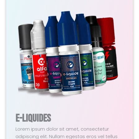
E-Liquides
Lorem ipsum dolor sit amet, consectetur
adipiscing elit. Nullam egestas eros vel tellus