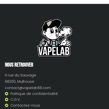
Nous retrouver
11 rue du Sauvage
68200, Mulhouse
contact@vapelab68.com
Politique de confidentialité
C.G.V.
Contactez-nous