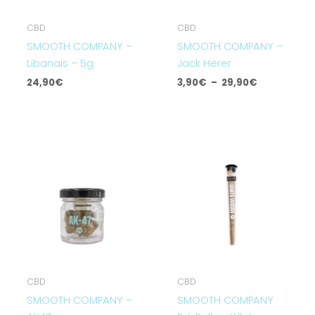
CBD
CBD
SMOOTH COMPANY –
SMOOTH COMPANY –
Libanais – 5g
Jack Herer
24,90
€
3,90
€
–
29,90
€
Plage
de
prix :
3,90€
à
29,90€
CBD
CBD
SMOOTH COMPANY –
SMOOTH COMPANY