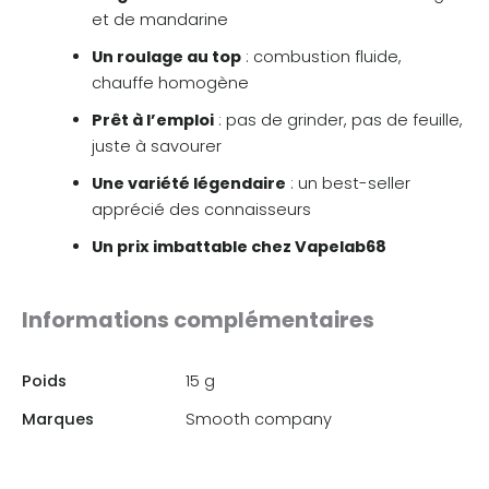
et de mandarine
Un roulage au top
: combustion fluide,
chauffe homogène
Prêt à l’emploi
: pas de grinder, pas de feuille,
juste à savourer
Une variété légendaire
: un best-seller
apprécié des connaisseurs
Un prix imbattable chez Vapelab68
Informations complémentaires
Poids
15 g
Marques
Smooth company