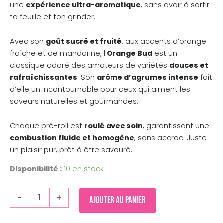
une
expérience ultra-aromatique
, sans avoir à sortir
ta feuille et ton grinder.
Avec son
goût sucré et fruité
, aux accents d’orange
fraîche et de mandarine, l’
Orange Bud
est un
classique adoré des amateurs de variétés
douces et
rafraîchissantes
. Son
arôme d’agrumes intense
fait
d’elle un incontournable pour ceux qui aiment les
saveurs naturelles et gourmandes.
Chaque pré-roll est
roulé avec soin
, garantissant une
combustion fluide et homogène
, sans accroc. Juste
un plaisir pur, prêt à être savouré.
Disponibilité :
10 en stock
-
+
Ajouter au panier