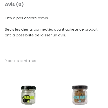
Avis (0)
Il n’y a pas encore d’avis.
Seuls les clients connectés ayant acheté ce produit
ont la possibilité de laisser un avis.
Produits similaires
Plage
de
prix :
3,90€
à
29,90€