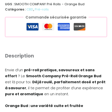
UGS :
SMOOTH COMPANY Pré Rolls - Orange Bud
Catégories :
CBD
,
Pré-rolls
Commande sécurisée garantie
Description
Envie d’un
pré-roll pratique, savoureux et sans
effort
? Le
Smooth Company Pré-Roll Orange Bud
est là pour toi.
Déjà roulé, parfaitement dosé et prêt
à savourer
, il te permet de profiter d’une expérience
pure et aromatique
en un instant.
Orange Bud : une variété culte et fruitée