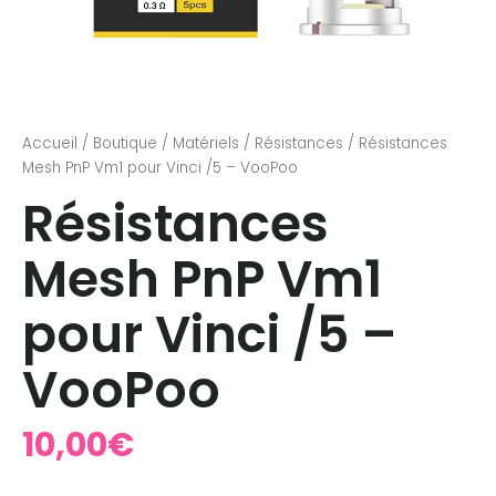
Accueil
/
Boutique
/
Matériels
/
Résistances
/ Résistances
Mesh PnP Vm1 pour Vinci /5 – VooPoo
Résistances
Mesh PnP Vm1
pour Vinci /5 –
VooPoo
10,00
€