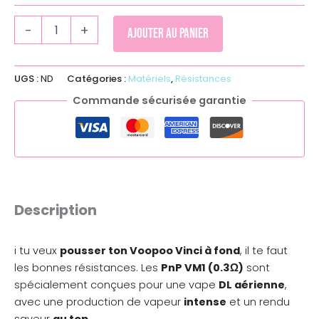
-
+
Ajouter au panier
UGS :
ND
Catégories :
Matériels
,
Résistances
Commande sécurisée garantie
Description
i tu veux
pousser ton Voopoo Vinci à fond
, il te faut
les bonnes résistances. Les
PnP VM1 (0.3Ω)
sont
spécialement conçues pour une vape
DL aérienne
,
avec une production de vapeur
intense
et un rendu