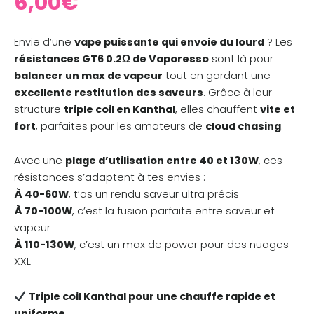
6,00
€
Envie d’une
vape puissante qui envoie du lourd
? Les
résistances GT6 0.2Ω de Vaporesso
sont là pour
balancer un max de vapeur
tout en gardant une
excellente restitution des saveurs
. Grâce à leur
structure
triple coil en Kanthal
, elles chauffent
vite et
fort
, parfaites pour les amateurs de
cloud chasing
.
Avec une
plage d’utilisation entre 40 et 130W
, ces
résistances s’adaptent à tes envies :
À 40-60W
, t’as un rendu saveur ultra précis
À 70-100W
, c’est la fusion parfaite entre saveur et
vapeur
À 110-130W
, c’est un max de power pour des nuages
XXL
Triple coil Kanthal pour une chauffe rapide et
uniforme