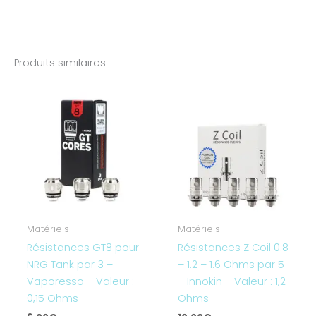
Produits similaires
Matériels
Matériels
Résistances GT8 pour
Résistances Z Coil 0.8
NRG Tank par 3 –
– 1.2 – 1.6 Ohms par 5
Vaporesso – Valeur :
– Innokin – Valeur : 1,2
0,15 Ohms
Ohms