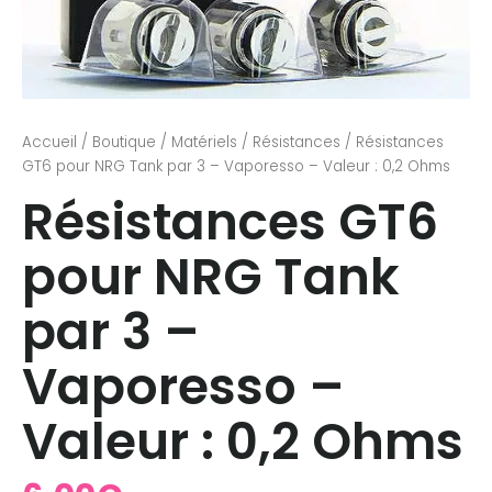
Accueil
/
Boutique
/
Matériels
/
Résistances
/ Résistances
GT6 pour NRG Tank par 3 – Vaporesso – Valeur : 0,2 Ohms
Résistances GT6
pour NRG Tank
par 3 –
Vaporesso –
Valeur : 0,2 Ohms