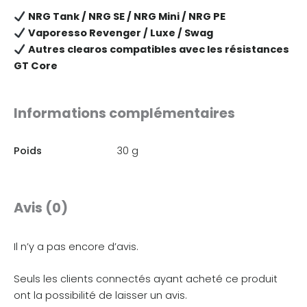
NRG Tank / NRG SE / NRG Mini / NRG PE
Vaporesso Revenger / Luxe / Swag
Autres clearos compatibles avec les résistances
GT Core
Informations complémentaires
Poids
30 g
Avis (0)
Il n’y a pas encore d’avis.
Seuls les clients connectés ayant acheté ce produit
ont la possibilité de laisser un avis.