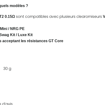
quels modèles ?
sont compatibles avec plusieurs clearomiseurs
T2 0.15Ω
Mini / NRG PE
Swag Kit / Luxe Kit
 acceptant les résistances GT Core
30 g
 d’avis.