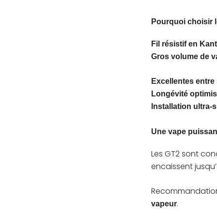
Pourquoi choisir 
Fil résistif en Kan
Gros volume de v
Excellentes entre
Longévité optimi
Installation ultra-
Une vape puissan
Les GT2 sont co
encaissent jusqu
Recommandation :
.
vapeur