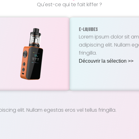
Qu'est-ce qui te fait kiffer ?
E-Liquides
Lorem ipsum dolor sit am
adipiscing elit. Nullam eg
fringilla.
Découvrir la sélection >>
ing elit. Nullam egestas eros vel tellus fringilla.