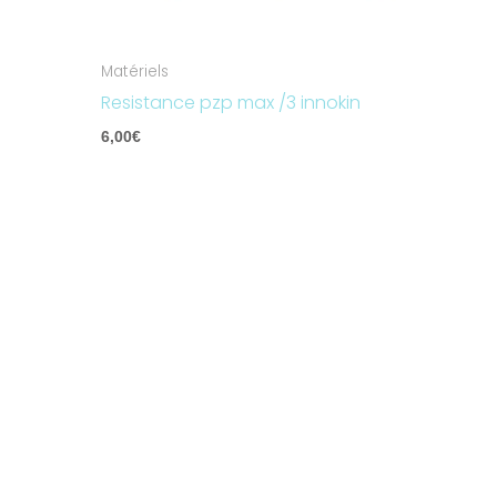
Matériels
Resistance pzp max /3 innokin
6,00
€