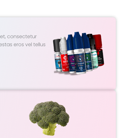
et, consectetur
estas eros vel tellus