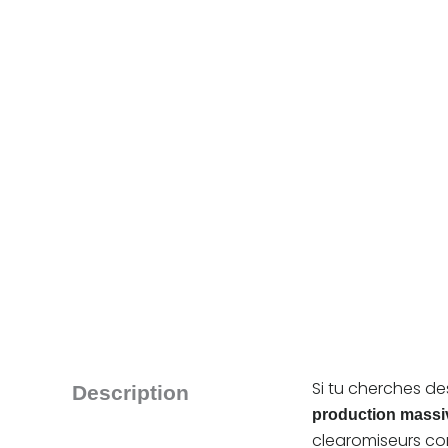
Si tu cherches d
Description
production massiv
clearomiseurs co