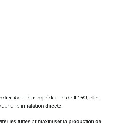
. Avec leur impédance de
, elles
ortes
0.15Ω
 pour une
.
inhalation directe
et
iter les fuites
maximiser la production de