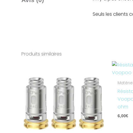
Seuls les clients 
Produits similaires
Matérie
Résist
Voopoo
ohm
6,00
€