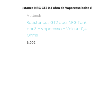
Matériels
Résistances GT2 pour NRG Tank
par 3 – Vaporesso – Valeur : 0,4
Ohms
6,00
€