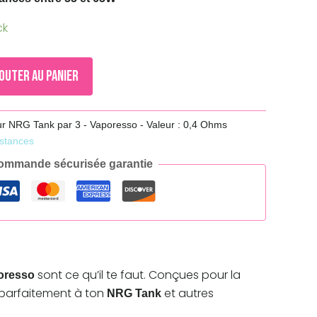
ck
outer au panier
r NRG Tank par 3 - Vaporesso - Valeur : 0,4 Ohms
stances
ommande sécurisée garantie
sont ce qu’il te faut. Conçues pour la
oresso
nt parfaitement à ton
et autres
NRG Tank