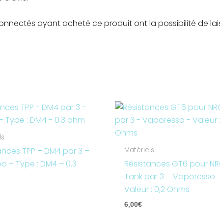
connectés ayant acheté ce produit ont la possibilité de lai
ls
ances TPP – DM4 par 3 –
Matériels
 – Type : DM4 – 0.3
Résistances GT6 pour N
Tank par 3 – Vaporesso 
Valeur : 0,2 Ohms
6,00
€