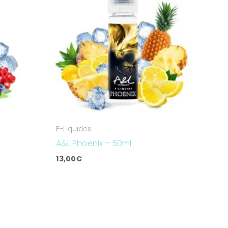
E-Liquides
A&L Phoenix – 50ml
13,00
€