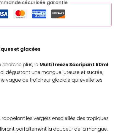
mmande sécurisée garantie
iques et glacées
e cherche plus, le
Multifreeze Sacripant 50ml
e-toi dégustant une mangue juteuse et sucrée,
 vague de fraîcheur glaciale qui éveille tes
appelant les vergers ensoleillés des tropiques.
uilibrant parfaitement la douceur de la mangue.