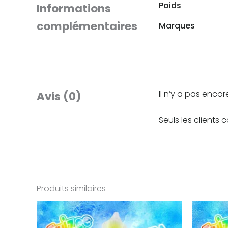
Poids
Informations
complémentaires
Marques
Il n’y a pas encore
Avis (0)
Seuls les clients 
Produits similaires