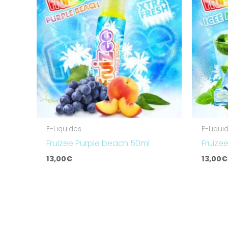
E-Liquides
E-Liqui
Fruizee Purple beach 50ml
Fruize
13,00
€
13,00
€