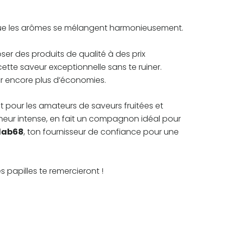
r que les arômes se mélangent harmonieusement.
er des produits de qualité à des prix
cette saveur exceptionnelle sans te ruiner.
ser encore plus d’économies.
it pour les amateurs de saveurs fruitées et
heur intense, en fait un compagnon idéal pour
lab68
, ton fournisseur de confiance pour une
s papilles te remercieront !