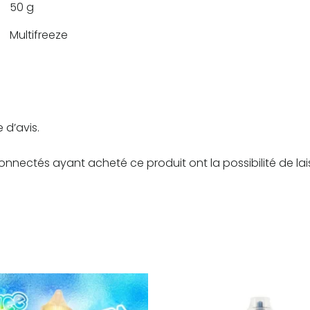
50 g
Multifreeze
 d’avis.
connectés ayant acheté ce produit ont la possibilité de lai