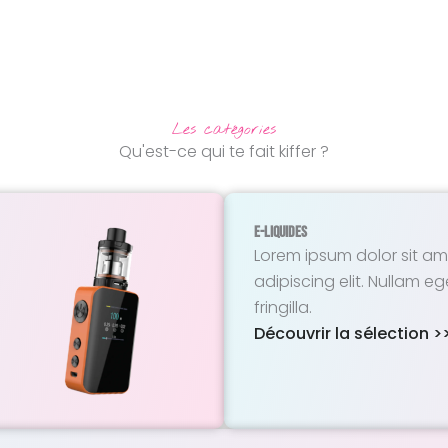
Les catégories
Qu'est-ce qui te fait kiffer ?
E-Liquides
Lorem ipsum dolor sit am
adipiscing elit. Nullam eg
fringilla.
Découvrir la sélection >