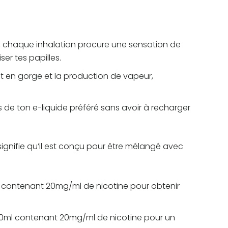
, chaque inhalation procure une sensation de
ser tes papilles.
hit en gorge et la production de vapeur,
 de ton e-liquide préféré sans avoir à recharger
ignifie qu’il est conçu pour être mélangé avec
l contenant 20mg/ml de nicotine pour obtenir
10ml contenant 20mg/ml de nicotine pour un