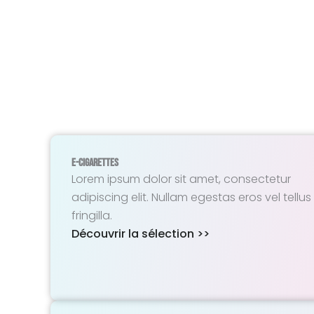
E-Cigarettes
Lorem ipsum dolor sit amet, consectetur
adipiscing elit. Nullam egestas eros vel tellus
fringilla.
Découvrir la sélection >>