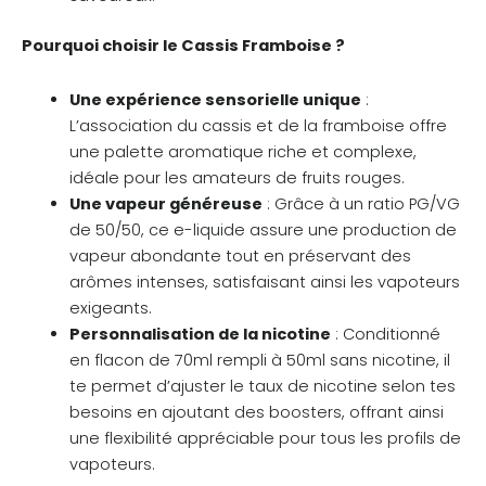
Pourquoi choisir le Cassis Framboise ?
Une expérience sensorielle unique
:
L’association du cassis et de la framboise offre
une palette aromatique riche et complexe,
idéale pour les amateurs de fruits rouges.
Une vapeur généreuse
: Grâce à un ratio PG/VG
de 50/50, ce e-liquide assure une production de
vapeur abondante tout en préservant des
arômes intenses, satisfaisant ainsi les vapoteurs
exigeants.
Personnalisation de la nicotine
: Conditionné
en flacon de 70ml rempli à 50ml sans nicotine, il
te permet d’ajuster le taux de nicotine selon tes
besoins en ajoutant des boosters, offrant ainsi
une flexibilité appréciable pour tous les profils de
vapoteurs.