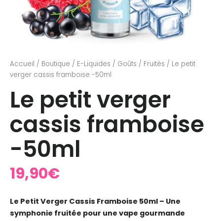
Accueil
/
Boutique
/
E-Liquides
/
Goûts
/
Fruités
/ Le petit
verger cassis framboise -50ml
Le petit verger
cassis framboise
-50ml
19,90
€
Le Petit Verger Cassis Framboise 50ml – Une
symphonie fruitée pour une vape gourmande