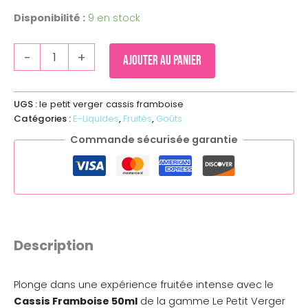
Disponibilité :
9 en stock
-
+
Ajouter au panier
UGS :
le petit verger cassis framboise
Catégories :
E-Liquides
,
Fruités
,
Goûts
Commande sécurisée garantie
Description
Plonge dans une expérience fruitée intense avec le
Cassis Framboise 50ml
de la gamme Le Petit Verger