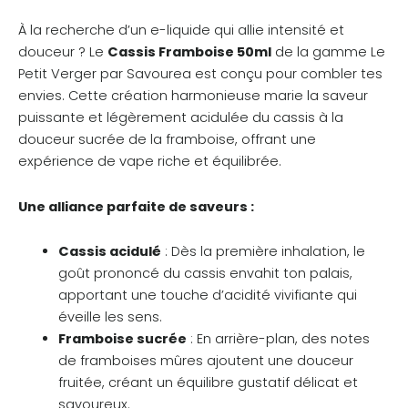
À la recherche d’un e-liquide qui allie intensité et
douceur ? Le
Cassis Framboise 50ml
de la gamme Le
Petit Verger par Savourea est conçu pour combler tes
envies. Cette création harmonieuse marie la saveur
puissante et légèrement acidulée du cassis à la
douceur sucrée de la framboise, offrant une
expérience de vape riche et équilibrée.
Une alliance parfaite de saveurs :
Cassis acidulé
: Dès la première inhalation, le
goût prononcé du cassis envahit ton palais,
apportant une touche d’acidité vivifiante qui
éveille les sens.
Framboise sucrée
: En arrière-plan, des notes
de framboises mûres ajoutent une douceur
fruitée, créant un équilibre gustatif délicat et
savoureux.