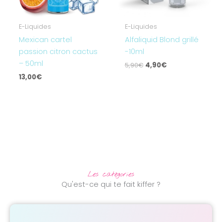
E-Liquides
E-Liquides
Mexican cartel
Alfaliquid Blond grillé
passion citron cactus
-10ml
– 50ml
5,90
€
4,90
€
13,00
€
Les catégories
Qu'est-ce qui te fait kiffer ?