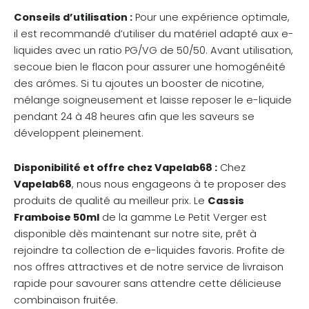
Conseils d’utilisation :
Pour une expérience optimale,
il est recommandé d’utiliser du matériel adapté aux e-
liquides avec un ratio PG/VG de 50/50. Avant utilisation,
secoue bien le flacon pour assurer une homogénéité
des arômes. Si tu ajoutes un booster de nicotine,
mélange soigneusement et laisse reposer le e-liquide
pendant 24 à 48 heures afin que les saveurs se
développent pleinement.
Disponibilité et offre chez Vapelab68 :
Chez
Vapelab68
, nous nous engageons à te proposer des
produits de qualité au meilleur prix. Le
Cassis
Framboise 50ml
de la gamme Le Petit Verger est
disponible dès maintenant sur notre site, prêt à
rejoindre ta collection de e-liquides favoris. Profite de
nos offres attractives et de notre service de livraison
rapide pour savourer sans attendre cette délicieuse
combinaison fruitée.