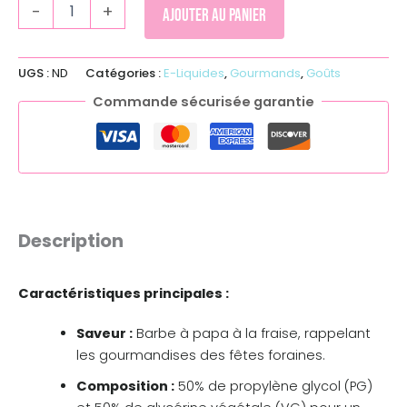
-
+
Ajouter au panier
UGS :
ND
Catégories :
E-Liquides
,
Gourmands
,
Goûts
Commande sécurisée garantie
Description
Caractéristiques principales :
Saveur :
Barbe à papa à la fraise, rappelant
les gourmandises des fêtes foraines.
Composition :
50% de propylène glycol (PG)