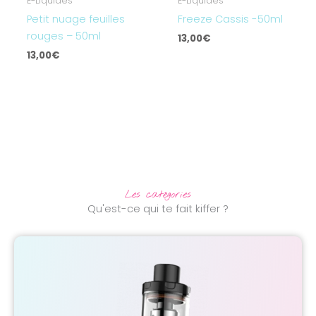
E-Liquides
E-Liquides
Petit nuage feuilles
Freeze Cassis -50ml
rouges – 50ml
13,00
€
13,00
€
Les catégories
Qu'est-ce qui te fait kiffer ?