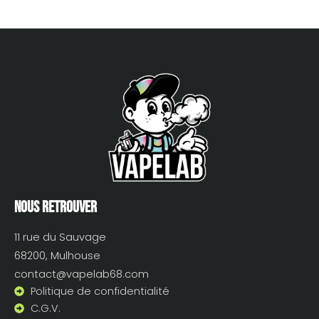
Nous retrouver
11 rue du Sauvage
68200, Mulhouse
contact@vapelab68.com
Politique de confidentialité
C.G.V.