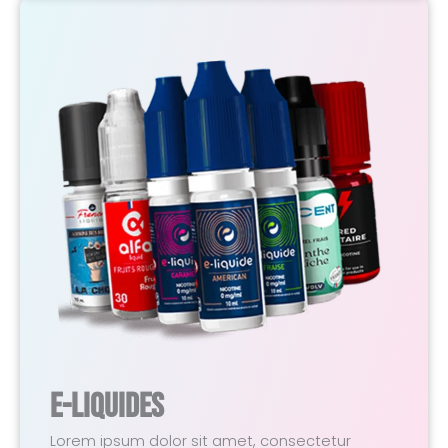
E-Liquides
Lorem ipsum dolor sit amet, consectetur