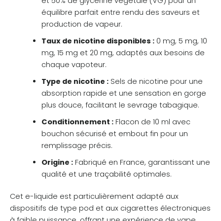
et 50% de glycérine végétale (VG) pour un
équilibre parfait entre rendu des saveurs et
production de vapeur.
Taux de nicotine disponibles :
0 mg, 5 mg, 10
mg, 15 mg et 20 mg, adaptés aux besoins de
chaque vapoteur.
Type de nicotine :
Sels de nicotine pour une
absorption rapide et une sensation en gorge
plus douce, facilitant le sevrage tabagique.
Conditionnement :
Flacon de 10 ml avec
bouchon sécurisé et embout fin pour un
remplissage précis.
Origine :
Fabriqué en France, garantissant une
qualité et une traçabilité optimales.
Cet e-liquide est particulièrement adapté aux
dispositifs de type pod et aux cigarettes électroniques
à faible puissance, offrant une expérience de vape