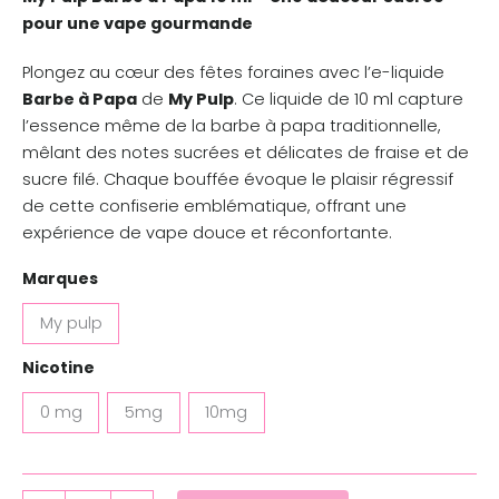
pour une vape gourmande
Plongez au cœur des fêtes foraines avec l’e-liquide
Barbe à Papa
de
My Pulp
. Ce liquide de 10 ml capture
l’essence même de la barbe à papa traditionnelle,
mêlant des notes sucrées et délicates de fraise et de
sucre filé. Chaque bouffée évoque le plaisir régressif
de cette confiserie emblématique, offrant une
expérience de vape douce et réconfortante.
Marques
My pulp
Nicotine
0 mg
5mg
10mg