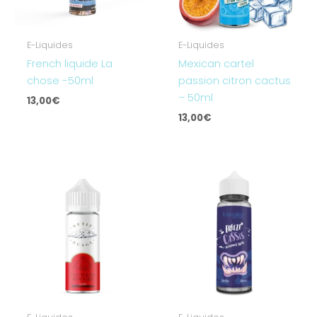
E-Liquides
E-Liquides
French liquide La
Mexican cartel
chose -50ml
passion citron cactus
– 50ml
13,00
€
13,00
€