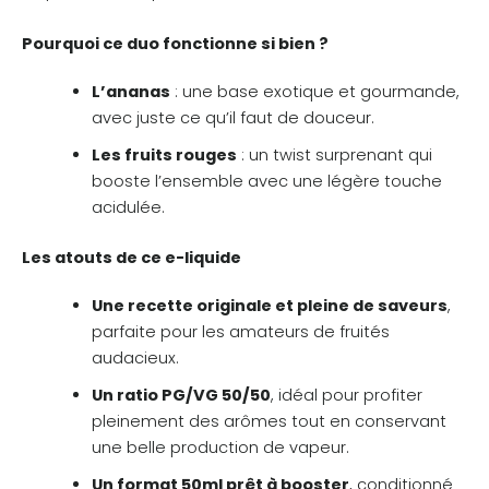
Pourquoi ce duo fonctionne si bien ?
L’ananas
: une base exotique et gourmande,
avec juste ce qu’il faut de douceur.
Les fruits rouges
: un twist surprenant qui
booste l’ensemble avec une légère touche
acidulée.
Les atouts de ce e-liquide
Une recette originale et pleine de saveurs
,
parfaite pour les amateurs de fruités
audacieux.
Un ratio PG/VG 50/50
, idéal pour profiter
pleinement des arômes tout en conservant
une belle production de vapeur.
Un format 50ml prêt à booster
, conditionné