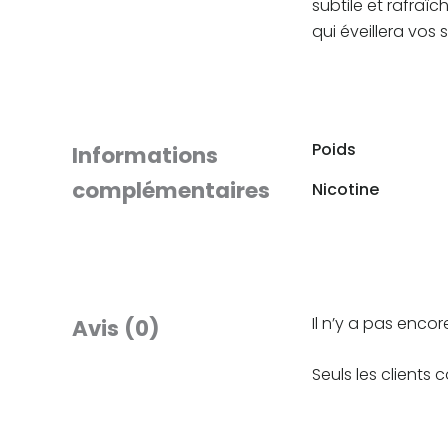
subtile et rafraî
qui éveillera vos
Poids
Informations
complémentaires
Nicotine
Il n’y a pas encore
Avis (0)
Seuls les clients 