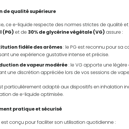
 de qualité supérieure
e, ce e-liquide respecte des normes strictes de qualité 
l (PG)
et de
30% de glycérine végétale (VG)
assure :
titution fidèle des arômes
: le PG est reconnu pour sa c
sant une expérience gustative intense et précise.
duction de vapeur modérée
: le VG apporte une légère 
nt une discrétion appréciée lors de vos sessions de vape
t particulièrement adapté aux dispositifs en inhalation ind
ion de e-liquide optimisée.
ent pratique et sécurisé
 est conçu pour faciliter son utilisation quotidienne :