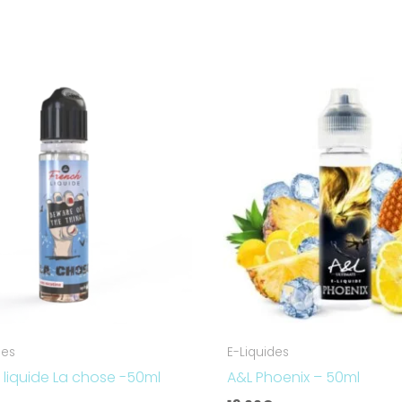
des
E-Liquides
 liquide La chose -50ml
A&L Phoenix – 50ml