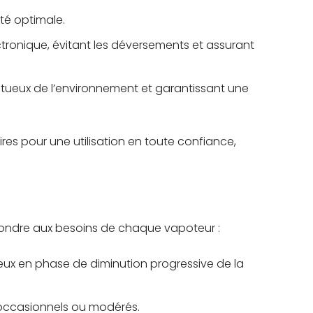
té optimale.
ctronique, évitant les déversements et assurant
ectueux de l’environnement et garantissant une
aires pour une utilisation en toute confiance,
pondre aux besoins de chaque vapoteur :
ceux en phase de diminution progressive de la
occasionnels ou modérés.