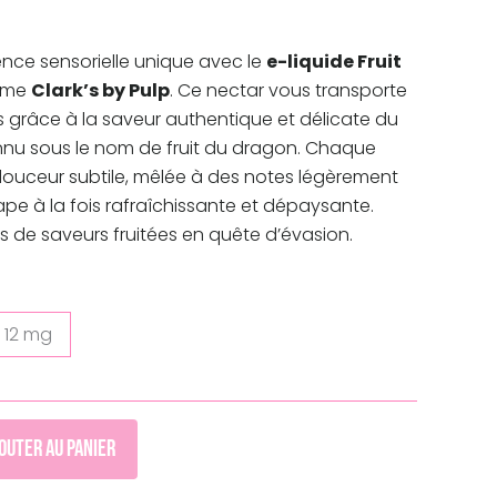
nce sensorielle unique avec le
e-liquide Fruit
mme
Clark’s by Pulp
. Ce nectar vous transporte
 grâce à la saveur authentique et délicate du
nu sous le nom de fruit du dragon. Chaque
douceur subtile, mêlée à des notes légèrement
ape à la fois rafraîchissante et dépaysante.
s de saveurs fruitées en quête d’évasion.
12 mg
outer au panier