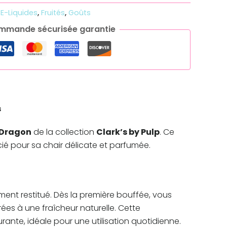
:
E-Liquides
,
Fruités
,
Goûts
mmande sécurisée garantie
s
u Dragon
de la collection
Clark’s by Pulp
. Ce
ié pour sa chair délicate et parfumée.
ement restitué. Dès la première bouffée, vous
es à une fraîcheur naturelle. Cette
nte, idéale pour une utilisation quotidienne.