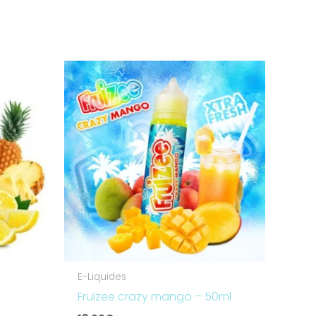
E-Liquides
Fruizee crazy mango – 50ml