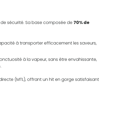
et de sécurité. Sa base composée de
70% de
apacité à transporter efficacement les saveurs,
onctuosité à la vapeur, sans être envahissante,
.
irecte (MTL), offrant un hit en gorge satisfaisant