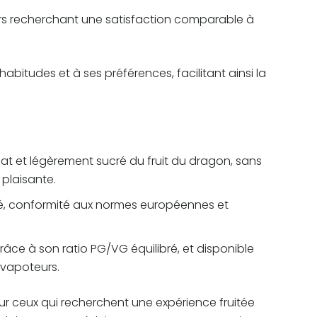
ers recherchant une satisfaction comparable à
itudes et à ses préférences, facilitant ainsi la
cat et légèrement sucré du fruit du dragon, sans
 plaisante.
ité, conformité aux normes européennes et
ce à son ratio PG/VG équilibré, et disponible
 vapoteurs.
our ceux qui recherchent une expérience fruitée