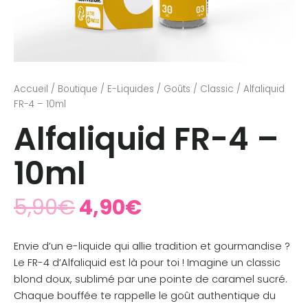
Accueil
/
Boutique
/
E-Liquides
/
Goûts
/
Classic
/ Alfaliquid
FR-4 – 10ml
Alfaliquid FR-4 –
10ml
5,90
€
4,90
€
Envie d’un e-liquide qui allie tradition et gourmandise ?
Le FR-4 d’Alfaliquid est là pour toi ! Imagine un classic
blond doux, sublimé par une pointe de caramel sucré.
Chaque bouffée te rappelle le goût authentique du