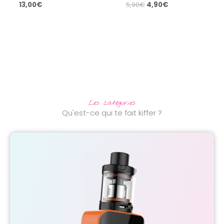
13,00
€
5,90
€
4,90
€
Les catégories
Qu'est-ce qui te fait kiffer ?