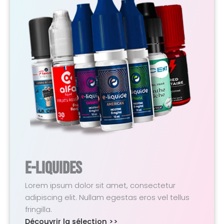
E-Liquides
Lorem ipsum dolor sit amet, consectetur
adipiscing elit. Nullam egestas eros vel tellus
fringilla.
Découvrir la sélection >>