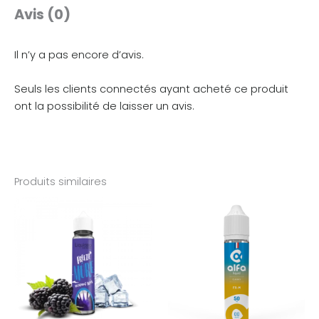
Avis (0)
Il n’y a pas encore d’avis.
Seuls les clients connectés ayant acheté ce produit
ont la possibilité de laisser un avis.
Produits similaires
Plage
de
prix :
5,90€
à
19,90€