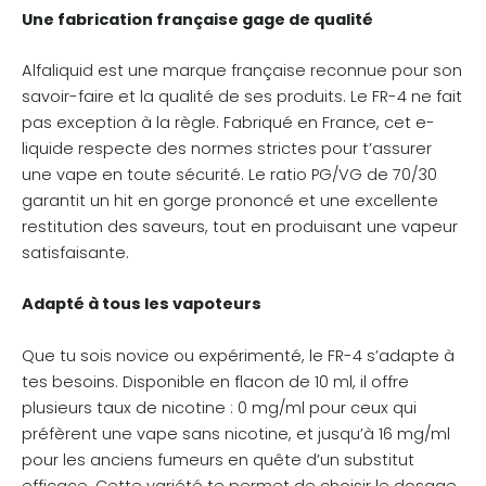
Une fabrication française gage de qualité
Alfaliquid est une marque française reconnue pour son
savoir-faire et la qualité de ses produits. Le FR-4 ne fait
pas exception à la règle. Fabriqué en France, cet e-
liquide respecte des normes strictes pour t’assurer
une vape en toute sécurité. Le ratio PG/VG de 70/30
garantit un hit en gorge prononcé et une excellente
restitution des saveurs, tout en produisant une vapeur
satisfaisante.
Adapté à tous les vapoteurs
Que tu sois novice ou expérimenté, le FR-4 s’adapte à
tes besoins. Disponible en flacon de 10 ml, il offre
plusieurs taux de nicotine : 0 mg/ml pour ceux qui
préfèrent une vape sans nicotine, et jusqu’à 16 mg/ml
pour les anciens fumeurs en quête d’un substitut
efficace. Cette variété te permet de choisir le dosage