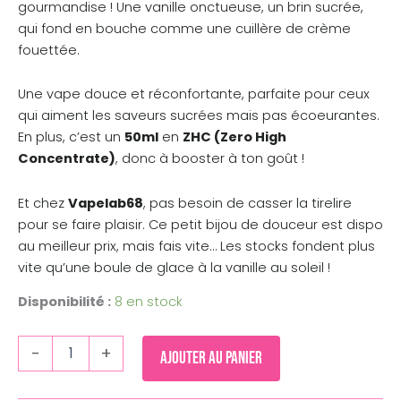
gourmandise ! Une vanille onctueuse, un brin sucrée,
qui fond en bouche comme une cuillère de crème
fouettée.
Une vape douce et réconfortante, parfaite pour ceux
qui aiment les saveurs sucrées mais pas écoeurantes.
En plus, c’est un
50ml
en
ZHC (Zero High
Concentrate)
, donc à booster à ton goût !
Et chez
Vapelab68
, pas besoin de casser la tirelire
pour se faire plaisir. Ce petit bijou de douceur est dispo
au meilleur prix, mais fais vite… Les stocks fondent plus
vite qu’une boule de glace à la vanille au soleil !
Disponibilité :
8 en stock
-
+
Ajouter au panier