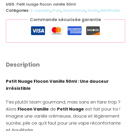
UGS :
Petit nuage flocon vanille 60ml
Catégories :
E-Liquides
,
Frais
,
Gourmands
,
Goûts
,
Mentholés
Commande sécurisée garantie
Description
Petit Nuage Flocon Vanille 50ml : Une douceur
irrésistible
T’es plutôt team gourmand, mais sans en faire trop ?
Alors
Flocon Vanille
de
Petit Nuage
est fait pour toi !
Imagine une vanille crémeuse, douce et légèrement
sucrée, pile ce qu’il faut pour une vape réconfortante
et équilibrée.