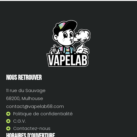
Nous retrouver
11 rue du Sauvage
68200, Mulhouse
contact@vapelab68.com
Politique de confidentialité
C.G.V.
Contactez-nous
Horaires d'ouverture