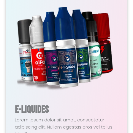
E-Liquides
Lorem ipsum dolor sit amet, consectetur
adipiscing elit. Nullam egestas eros vel tellus