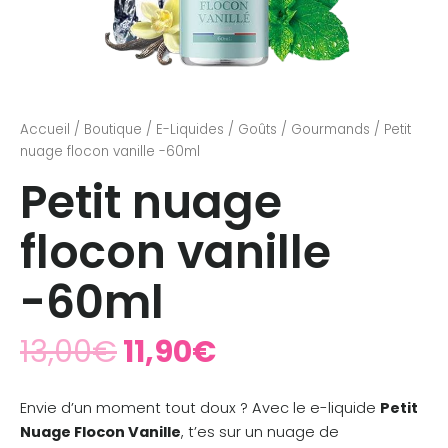
Accueil
/
Boutique
/
E-Liquides
/
Goûts
/
Gourmands
/ Petit
nuage flocon vanille -60ml
Petit nuage
flocon vanille
-60ml
13,00
€
11,90
€
Envie d’un moment tout doux ? Avec le e-liquide
Petit
Nuage Flocon Vanille
, t’es sur un nuage de