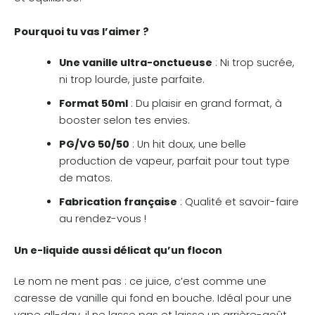
Pourquoi tu vas l’aimer ?
Une vanille ultra-onctueuse
: Ni trop sucrée,
ni trop lourde, juste parfaite.
Format 50ml
: Du plaisir en grand format, à
booster selon tes envies.
PG/VG 50/50
: Un hit doux, une belle
production de vapeur, parfait pour tout type
de matos.
Fabrication française
: Qualité et savoir-faire
au rendez-vous !
Un e-liquide aussi délicat qu’un flocon
Le nom ne ment pas : ce juice, c’est comme une
caresse de vanille qui fond en bouche. Idéal pour une