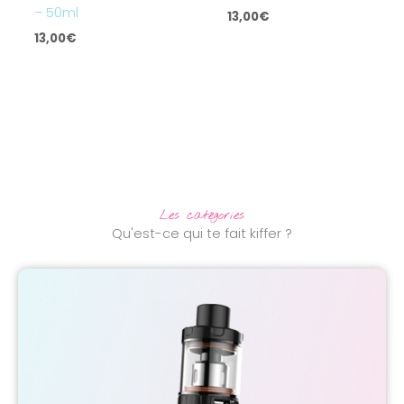
– 50ml
13,00
€
13,00
€
Les catégories
Qu'est-ce qui te fait kiffer ?