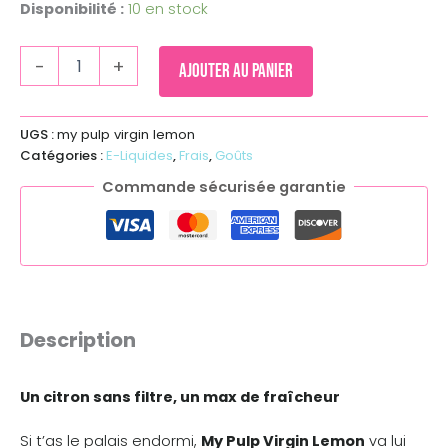
Disponibilité :
10 en stock
-
+
Ajouter au panier
UGS :
my pulp virgin lemon
Catégories :
E-Liquides
,
Frais
,
Goûts
Commande sécurisée garantie
Description
Un citron sans filtre, un max de fraîcheur
Si t’as le palais endormi,
My Pulp Virgin Lemon
va lui