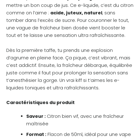
mettre un bon coup de jus. Ce e-liquide, c’est du citron
comme on l’aime :
acide, juteux, naturel
, sans
tomber dans l’excès de sucre. Pour couronner le tout,
une vague de fraîcheur bien dosée vient booster le
tout et te laisse une sensation ultra rafraîchissante.
Dès la première taffe, tu prends une explosion
d’agrume en pleine face. Ça pique, c’est vibrant, mais
c’est addictif. Ensuite, la fraîcheur débarque, équilibrée
juste comme il faut pour prolonger la sensation sans
t’anesthésier la gorge. Un vrai kiff si t’aimes les e-
liquides toniques et ultra rafraîchissants.
Caractéristiques du produit
Saveur :
Citron bien vif, avec une fraîcheur
maîtrisée
Format :
Flacon de 50ml, idéal pour une vape