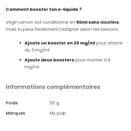
Comment booster ton e-liquide ?
Virgin Lemon est conditionné en
50ml sans nicotine
,
mais tu peux facilement l’adapter selon tes besoins :
Ajoute un booster en 20 mg/ml
pour obtenir
du 3 mg/ml
Ajoute deux boosters
pour monter à 6
mg/ml
Informations complémentaires
Poids
50 g
Marques
My pulp