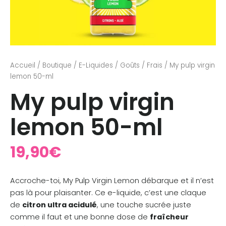
Accueil
/
Boutique
/
E-Liquides
/
Goûts
/
Frais
/ My pulp virgin
lemon 50-ml
My pulp virgin
lemon 50-ml
19,90
€
Accroche-toi, My Pulp Virgin Lemon débarque et il n’est
pas là pour plaisanter. Ce e-liquide, c’est une claque
de
citron ultra acidulé
, une touche sucrée juste
comme il faut et une bonne dose de
fraîcheur