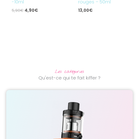
-10ml
rouges – 50ml
5,90
€
4,90
€
13,00
€
Les catégories
Qu'est-ce qui te fait kiffer ?