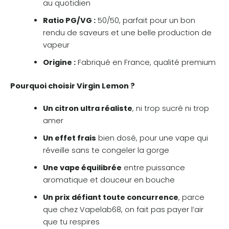
au quotidien
Ratio PG/VG :
50/50, parfait pour un bon
rendu de saveurs et une belle production de
vapeur
Origine :
Fabriqué en France, qualité premium
Pourquoi choisir Virgin Lemon ?
Un citron ultra réaliste
, ni trop sucré ni trop
amer
Un effet frais
bien dosé, pour une vape qui
réveille sans te congeler la gorge
Une vape équilibrée
entre puissance
aromatique et douceur en bouche
Un prix défiant toute concurrence
, parce
que chez Vapelab68, on fait pas payer l’air
que tu respires