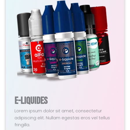
E-Liquides
Lorem ipsum dolor sit amet, consectetur
adipiscing elit. Nullam egestas eros vel tellus
fringilla.