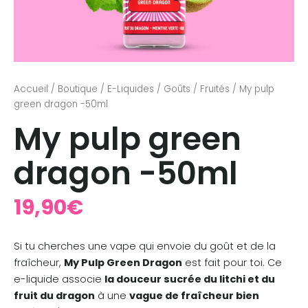
Accueil
/
Boutique
/
E-Liquides
/
Goûts
/
Fruités
/ My pulp
green dragon -50ml
My pulp green
dragon -50ml
19,90
€
Si tu cherches une vape qui envoie du goût et de la
fraîcheur,
My Pulp Green Dragon
est fait pour toi. Ce
e-liquide associe
la douceur sucrée du litchi et du
fruit du dragon
à une
vague de fraîcheur bien