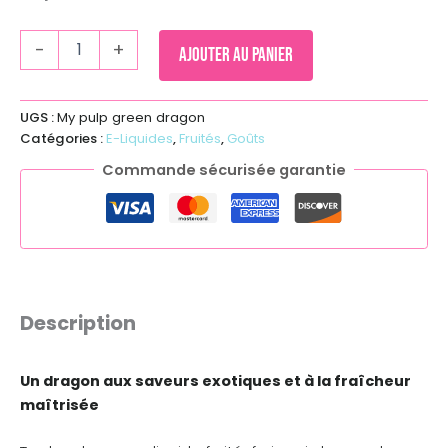
-
+
Ajouter au panier
UGS :
My pulp green dragon
Catégories :
E-Liquides
,
Fruités
,
Goûts
Commande sécurisée garantie
Description
Un dragon aux saveurs exotiques et à la fraîcheur
maîtrisée