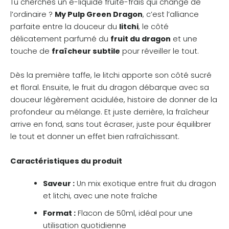
Tu cherches un e-liquide fruité-frais qui change de
l’ordinaire ?
My Pulp Green Dragon
, c’est l’alliance
parfaite entre la douceur du
litchi
, le côté
délicatement parfumé du
fruit du dragon
et une
touche de
fraîcheur subtile
pour réveiller le tout.
Dès la première taffe, le litchi apporte son côté sucré
et floral. Ensuite, le fruit du dragon débarque avec sa
douceur légèrement acidulée, histoire de donner de la
profondeur au mélange. Et juste derrière, la fraîcheur
arrive en fond, sans tout écraser, juste pour équilibrer
le tout et donner un effet bien rafraîchissant.
Caractéristiques du produit
Saveur :
Un mix exotique entre fruit du dragon
et litchi, avec une note fraîche
Format :
Flacon de 50ml, idéal pour une
utilisation quotidienne