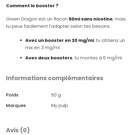
Comment le booster ?
Green Dragon est un flacon
50ml sans nicotine
, mais
tu peux facilement l’adapter selon tes besoins :
Avec un booster en 20 mg/ml
, tu obtiens un
mix en 3 mg/ml
Avec deux boosters
, tu montes à 6 mg/ml
Informations complémentaires
Poids
50 g
Marques
My pulp
Avis (0)