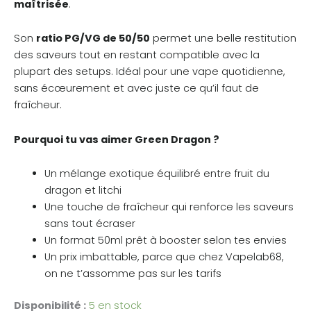
maîtrisée
.
Son
ratio PG/VG de 50/50
permet une belle restitution
des saveurs tout en restant compatible avec la
plupart des setups. Idéal pour une vape quotidienne,
sans écœurement et avec juste ce qu’il faut de
fraîcheur.
Pourquoi tu vas aimer Green Dragon ?
Un mélange exotique équilibré entre fruit du
dragon et litchi
Une touche de fraîcheur qui renforce les saveurs
sans tout écraser
Un format 50ml prêt à booster selon tes envies
Un prix imbattable, parce que chez Vapelab68,
on ne t’assomme pas sur les tarifs
Disponibilité :
5 en stock