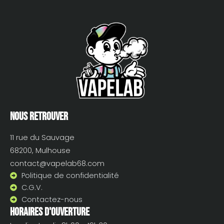
Nous retrouver
11 rue du Sauvage
68200, Mulhouse
contact@vapelab68.com
Politique de confidentialité
C.G.V.
Contactez-nous
Horaires d'ouverture