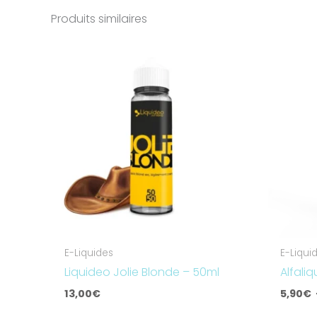
Produits similaires
E-Liquides
E-Liqui
Liquideo Jolie Blonde – 50ml
Alfali
13,00
€
5,90
€