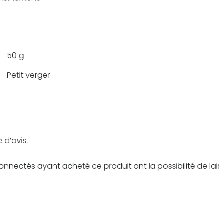
50 g
Petit verger
 d’avis.
connectés ayant acheté ce produit ont la possibilité de lai