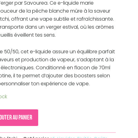
erger par Savourea. Ce e-liquide marie
ouceur de la pêche blanche mûre à la saveur
itchi, offrant une vape subtile et rafraîchissante.
ransporte dans un verger estival, où les arômes
eillis éveillent tes sens.
 50/50, cet e-liquide assure un équilibre parfait
saveurs et production de vapeur, s’adaptant à la
 électroniques. Conditionné en flacon de 70ml
tine, il te permet d’ajouter des boosters selon
personnaliser ton expérience de vape.
ock
outer au panier