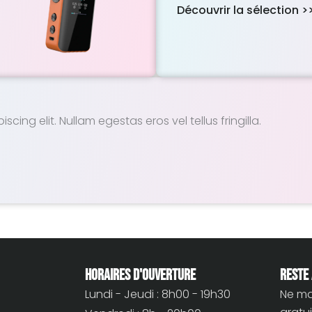
Découvrir la sélection >
ing elit. Nullam egestas eros vel tellus fringilla.
Horaires d'ouverture
Reste 
Lundi - Jeudi : 8h00 - 19h30
Ne ma