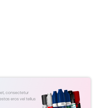
et, consectetur
estas eros vel tellus