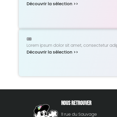
Découvrir la sélection >>
CBD
Lorem ipsum dolor sit amet, consectetur adipisc
Découvrir la sélection >>
Nous retrouver
11 rue du Sauvage