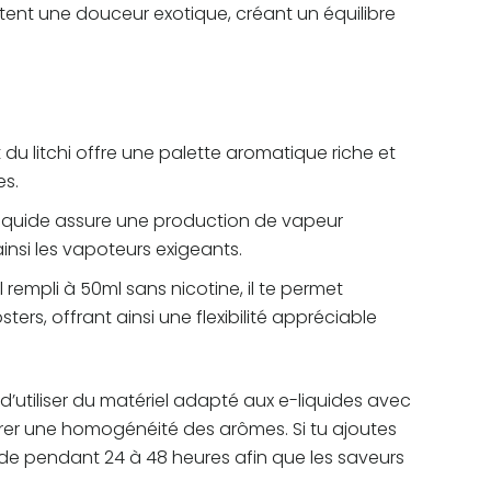
outent une douceur exotique, créant un équilibre
 du litchi offre une palette aromatique riche et
es.
liquide assure une production de vapeur
nsi les vapoteurs exigeants.
rempli à 50ml sans nicotine, il te permet
ers, offrant ainsi une flexibilité appréciable
’utiliser du matériel adapté aux e-liquides avec
urer une homogénéité des arômes. Si tu ajoutes
ide pendant 24 à 48 heures afin que les saveurs