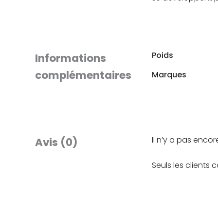
Poids
Informations
complémentaires
Marques
Il n’y a pas encore
Avis (0)
Seuls les clients 