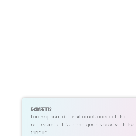
E-Cigarettes
Lorem ipsum dolor sit amet, consectetur
adipiscing elit. Nullam egestas eros vel tellus
fringilla.