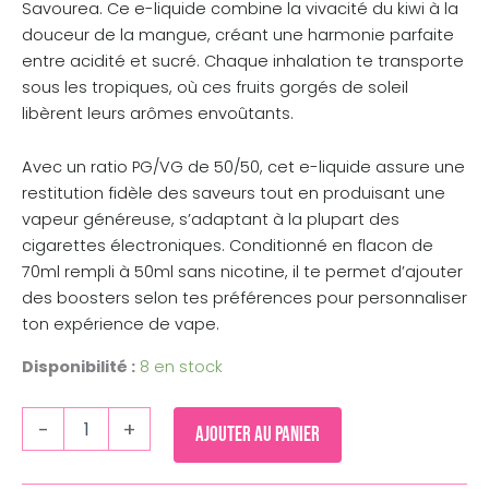
Savourea. Ce e-liquide combine la vivacité du kiwi à la
douceur de la mangue, créant une harmonie parfaite
entre acidité et sucré. Chaque inhalation te transporte
sous les tropiques, où ces fruits gorgés de soleil
libèrent leurs arômes envoûtants.
Avec un ratio PG/VG de 50/50, cet e-liquide assure une
restitution fidèle des saveurs tout en produisant une
vapeur généreuse, s’adaptant à la plupart des
cigarettes électroniques. Conditionné en flacon de
70ml rempli à 50ml sans nicotine, il te permet d’ajouter
des boosters selon tes préférences pour personnaliser
ton expérience de vape.
Disponibilité :
8 en stock
-
+
Ajouter au panier