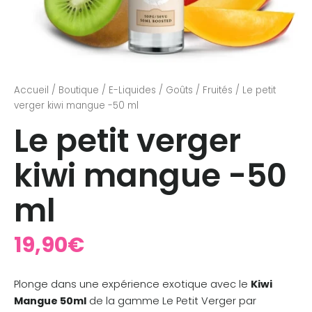
Accueil
/
Boutique
/
E-Liquides
/
Goûts
/
Fruités
/ Le petit
verger kiwi mangue -50 ml
Le petit verger
kiwi mangue -50
ml
19,90
€
Plonge dans une expérience exotique avec le
Kiwi
Mangue 50ml
de la gamme Le Petit Verger par