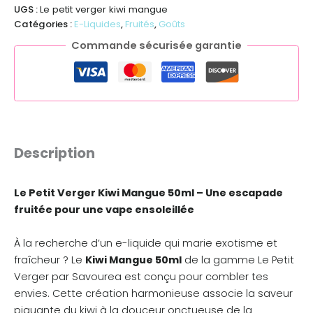
UGS :
Le petit verger kiwi mangue
Catégories :
E-Liquides
,
Fruités
,
Goûts
Commande sécurisée garantie
Description
Le Petit Verger Kiwi Mangue 50ml – Une escapade
fruitée pour une vape ensoleillée
À la recherche d’un e-liquide qui marie exotisme et
fraîcheur ? Le
Kiwi Mangue 50ml
de la gamme Le Petit
Verger par Savourea est conçu pour combler tes
envies. Cette création harmonieuse associe la saveur
piquante du kiwi à la douceur onctueuse de la