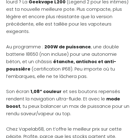
lourd ? La
Geekvape L200
(Legend 2 pour les intimes)
est ta nouvelle meilleure pote. Plus compacte, plus
légère et encore plus résistante que la version
précédente, elle est taillée pour les vapoteurs
exigeants.
Au programme :
200W de puissance
, une double
batterie 18650 (non incluse) pour une autonomie
béton, et un châssis
étanche, antichoc et anti-
poussière
(certification IP68). Peu importe où tu
l’embarques, elle ne te lâchera pas.
Son écran
1,08” couleur
et ses boutons repensés
rendent la navigation ultra-fluide. Et avec le
mode
boost
, tu peux balancer un max de puissance pour un
rendu saveur/vapeur au top.
Chez Vapelab68, on t’offre le meilleur prix sur cette
pépite. Profite, parce que les stocks partent vite.