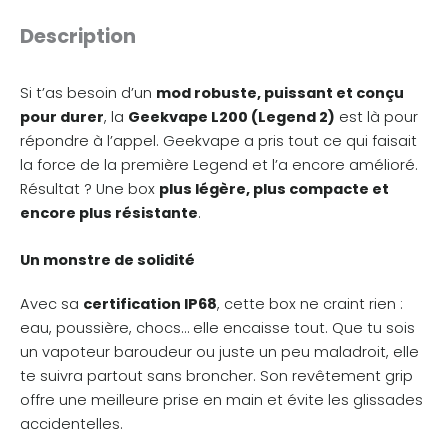
Description
Si t’as besoin d’un
mod robuste, puissant et conçu
pour durer
, la
Geekvape L200 (Legend 2)
est là pour
répondre à l’appel. Geekvape a pris tout ce qui faisait
la force de la première Legend et l’a encore amélioré.
Résultat ? Une box
plus légère, plus compacte et
encore plus résistante
.
Un monstre de solidité
Avec sa
certification IP68
, cette box ne craint rien :
eau, poussière, chocs… elle encaisse tout. Que tu sois
un vapoteur baroudeur ou juste un peu maladroit, elle
te suivra partout sans broncher. Son revêtement grip
offre une meilleure prise en main et évite les glissades
accidentelles.