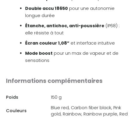
Double accu 18650
pour une autonomie
longue durée
Étanche, antichoc, anti-poussière
(IP68) :
elle résiste à tout
Écran couleur 1,08”
et interface intuitive
Mode boost
pour un max de vapeur et de
sensations
Informations complémentaires
Poids
150 g
Blue red, Carbon fiber black, Pink
Couleurs
gold, Rainbow, Rainbow purple, Red