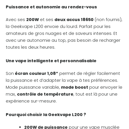
Puissance et autonomie au rendez-vous
Avec ses
200W
et ses
deux accus 18650
(non fournis),
la Geekvape L200 envoie du lourd. Parfait pour les
amateurs de gros nuages et de saveurs intenses. Et
avec une autonomie au top, pas besoin de recharger
toutes les deux heures.
Une vape intelligente et personnalisable
Son
écran couleur 1,08”
permet de régler facilement
la puissance et d’adapter la vape à tes préférences.
Mode puissance variable,
mode boost
pour envoyer le
max,
contrôle de température
, tout est là pour une
expérience sur-mesure.
Pourquoi choisir la Geekvape L200 ?
200W de puissance
pour une vape musclée